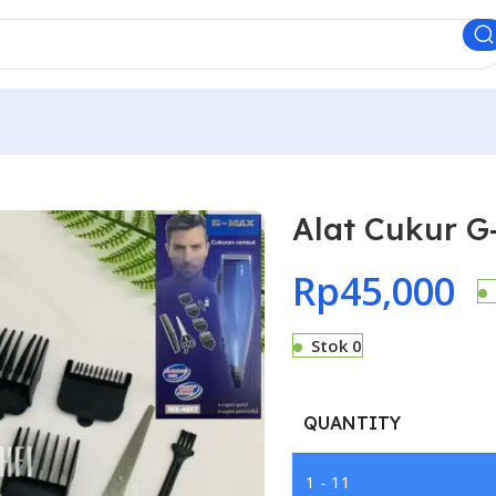
Alat Cukur 
Rp
45,000
Stok 0
QUANTITY
1 - 11