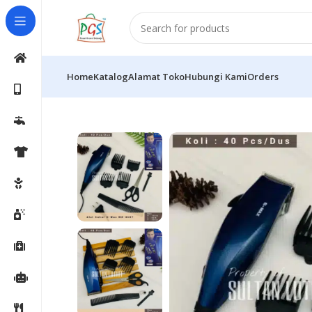
Home
Katalog
Alamat Toko
Hubungi Kami
Orders