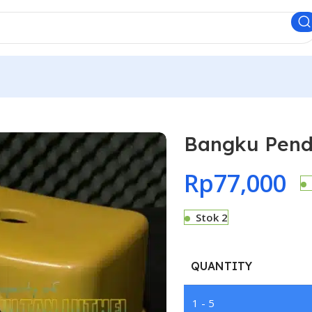
Bangku Pend
Rp
77,000
Stok 2
QUANTITY
1 - 5