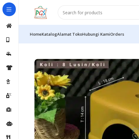
Home
Katalog
Alamat Toko
Hubungi Kami
Orders