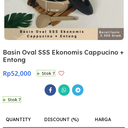
Basin Oval SSS Ekonomis Cappucino +
Entong
Rp
52,000
Stok 7
Stok 7
QUANTITY
DISCOUNT (%)
HARGA