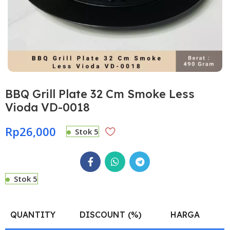
BBQ Grill Plate 32 Cm Smoke Less
Vioda VD-0018
Rp
26,000
Stok 5
Stok 5
QUANTITY
DISCOUNT (%)
HARGA