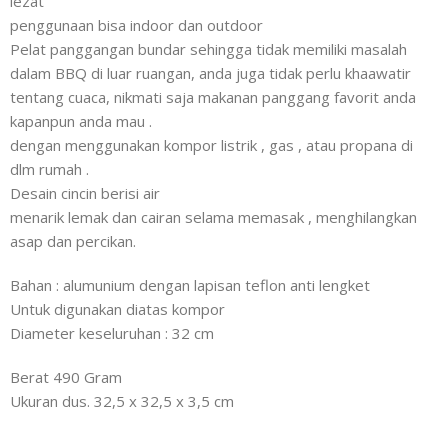
lezat
penggunaan bisa indoor dan outdoor
Pelat panggangan bundar sehingga tidak memiliki masalah
dalam BBQ di luar ruangan, anda juga tidak perlu khaawatir
tentang cuaca, nikmati saja makanan panggang favorit anda
kapanpun anda mau .
dengan menggunakan kompor listrik , gas , atau propana di
dlm rumah .
Desain cincin berisi air
menarik lemak dan cairan selama memasak , menghilangkan
asap dan percikan.
Bahan : alumunium dengan lapisan teflon anti lengket
Untuk digunakan diatas kompor
Diameter keseluruhan : 32 cm
Berat 490 Gram
Ukuran dus. 32,5 x 32,5 x 3,5 cm