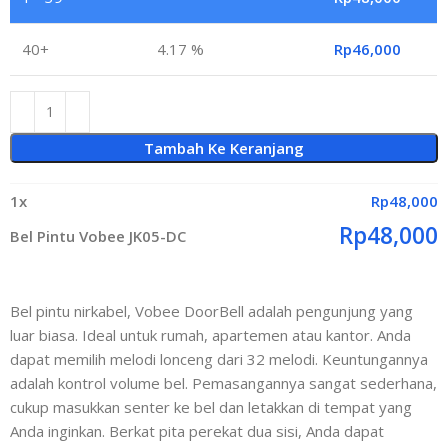
40+
4.17 %
Rp
46,000
Tambah Ke Keranjang
1
x
Rp
48,000
Rp
48,000
Bel Pintu Vobee JK05-DC
Bel pintu nirkabel, Vobee DoorBell adalah pengunjung yang
luar biasa. Ideal untuk rumah, apartemen atau kantor. Anda
dapat memilih melodi lonceng dari 32 melodi. Keuntungannya
adalah kontrol volume bel. Pemasangannya sangat sederhana,
cukup masukkan senter ke bel dan letakkan di tempat yang
Anda inginkan. Berkat pita perekat dua sisi, Anda dapat