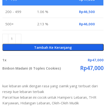
200 - 499
1.06 %
Rp
46,500
500+
2.13 %
Rp
46,000
Tambah Ke Keranjang
1
x
Rp
47,000
Rp
47,000
Binbon Madani (6 Toples Cookies)
kue lebaran unik dengan rasa yang ciamik yang terbuat dari
resep kue lebaran terbaik
Parcel kue lebaran ini cocok untuk Hampers Lebaran, THR
Karyawan, Hidangan Lebaran, Oleh-Oleh Mudik