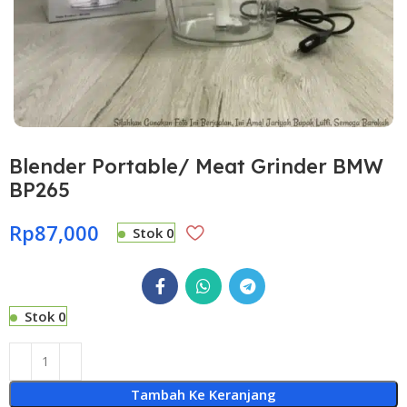
Blender Portable/ Meat Grinder BMW
BP265
Rp
87,000
Stok 0
Stok 0
Tambah Ke Keranjang