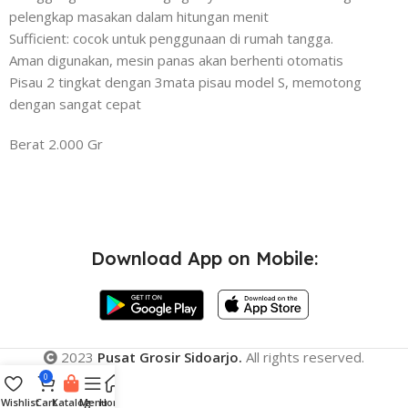
pelengkap masakan dalam hitungan menit
Sufficient: cocok untuk penggunaan di rumah tangga.
Aman digunakan, mesin panas akan berhenti otomatis
Pisau 2 tingkat dengan 3mata pisau model S, memotong
dengan sangat cepat
Berat 2.000 Gr
Download App on Mobile:
2023
Pusat Grosir Sidoarjo.
All rights reserved.
0
Wishlist
Cart
Katalog
Menu
Home