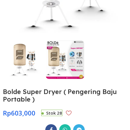
Bolde Super Dryer ( Pengering Baju
Portable )
Rp
603,000
Stok 28