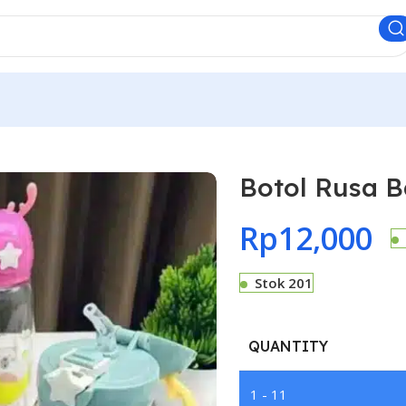
Botol Rusa B
Rp
12,000
Stok 201
QUANTITY
1 - 11