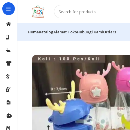
Home
Katalog
Alamat Toko
Hubungi Kami
Orders