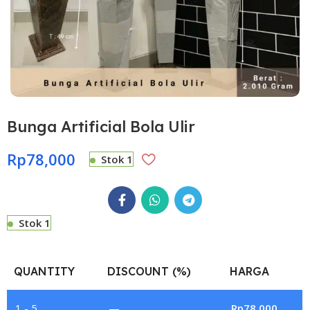
Bunga Artificial Bola Ulir
Rp
78,000
Stok 1
Stok 1
QUANTITY
DISCOUNT (%)
HARGA
1 - 5
—
Rp
78,000