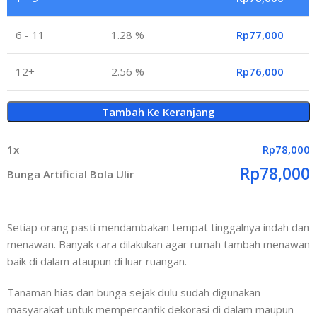
6 - 11
1.28 %
Rp
77,000
12+
2.56 %
Rp
76,000
Tambah Ke Keranjang
1
x
Rp
78,000
Rp
78,000
Bunga Artificial Bola Ulir
Setiap orang pasti mendambakan tempat tinggalnya indah dan
menawan. Banyak cara dilakukan agar rumah tambah menawan
baik di dalam ataupun di luar ruangan.
Tanaman hias dan bunga sejak dulu sudah digunakan
masyarakat untuk mempercantik dekorasi di dalam maupun