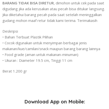
BARANG TIDAK BISA DIRETUR
, dimohon untuk cek pada saat
digudang jika ada kerusakan atau pecah bisa ditukar langsung.
Jika diketahui barang pecah pada saat setelah meninggalkan
gudang mohon maaf retur tidak kami terima. Terimakasih
Deskripsi
• Bahan Terbuat Plastik Pilihan
• Cocok digunakan untuk menyimpan berbagai jenis
makanan/kue/camilan/snack maupun barang barang lainnya
• Food grade (aman untuk makanan-minuman)
• Ukuran : Diameter 19.5 cm, Tinggi 11 cm
Berat 1.200 gr
Download App on Mobile: