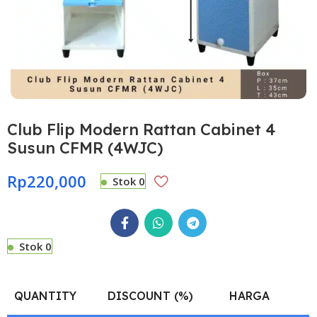
Club Flip Modern Rattan Cabinet 4
Susun CFMR (4WJC)
Rp
220,000
Stok 0
Stok 0
QUANTITY
DISCOUNT (%)
HARGA