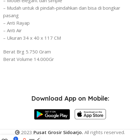
– Model elegant dan simple
– Mudah untuk di pindah-pindahkan dan bisa di bongkar
pasang
– Anti Rayap
– Anti Air
– Ukuran 34 x 40 x 117 CM
Berat Brg 5.750 Gram
Berat Volume 14.000Gr
Download App on Mobile:
2023
Pusat Grosir Sidoarjo.
All rights reserved.
0