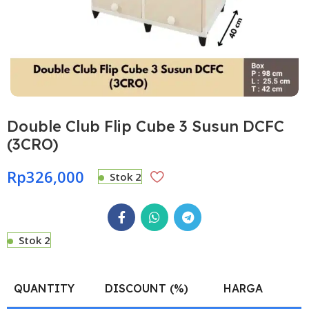
Double Club Flip Cube 3 Susun DCFC
(3CRO)
Rp
326,000
Stok 2
Stok 2
QUANTITY
DISCOUNT (%)
HARGA