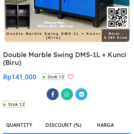
Double Marble Swing DMS-1L + Kunci
(Biru)
Rp
141,000
Stok 12
Stok 12
QUANTITY
DISCOUNT (%)
HARGA