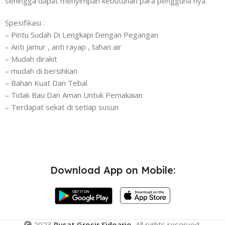
sehingga dapat menyimpan kebutuhan para pengguna nya.
Spesifikasi :
– Pintu Sudah Di Lengkapi Dengan Pegangan
– Anti jamur , anti rayap , tahan air
– Mudah dirakit
– mudah di bersihkan
– Bahan Kuat Dan Tebal
– Tidak Bau Dan Aman Untuk Pemakaian
– Terdapat sekat di setiap susun
Download App on Mobile:
2023
Pusat Grosir Sidoarjo.
All rights reserved.