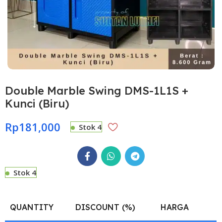
Double Marble Swing DMS-1L1S +
Kunci (Biru)
Rp
181,000
Stok 4
Stok 4
QUANTITY
DISCOUNT (%)
HARGA