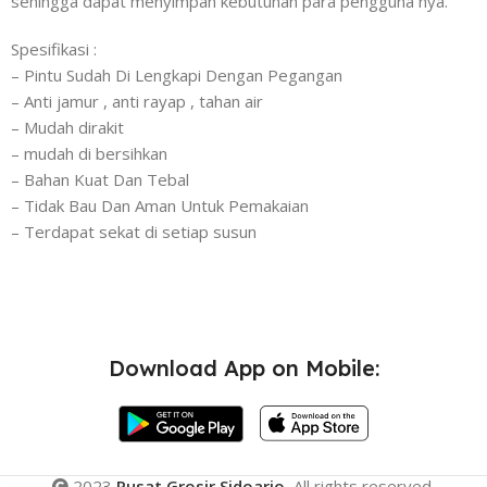
sehingga dapat menyimpan kebutuhan para pengguna nya.
Spesifikasi :
– Pintu Sudah Di Lengkapi Dengan Pegangan
– Anti jamur , anti rayap , tahan air
– Mudah dirakit
– mudah di bersihkan
– Bahan Kuat Dan Tebal
– Tidak Bau Dan Aman Untuk Pemakaian
– Terdapat sekat di setiap susun
Download App on Mobile:
2023
Pusat Grosir Sidoarjo.
All rights reserved.