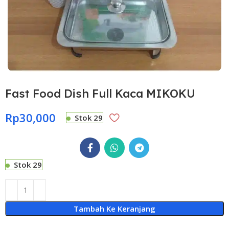
Fast Food Dish Full Kaca MIKOKU
Rp
30,000
Stok 29
Stok 29
Tambah Ke Keranjang