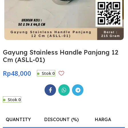
Gayung Stainless Handle Panjang 12
Cm (ASLL-01)
Rp
48,000
Stok 0
Stok 0
QUANTITY
DISCOUNT (%)
HARGA