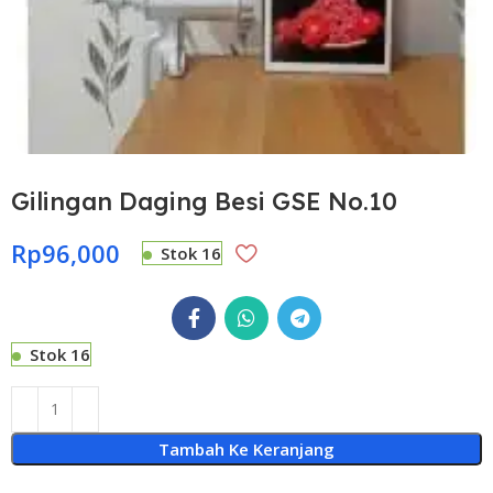
Gilingan Daging Besi GSE No.10
Rp
96,000
Stok 16
Stok 16
Tambah Ke Keranjang