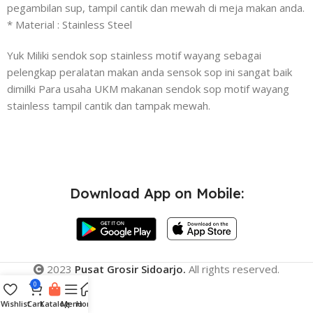
pegambilan sup, tampil cantik dan mewah di meja makan anda.
* Material : Stainless Steel
Yuk Miliki sendok sop stainless motif wayang sebagai
pelengkap peralatan makan anda sensok sop ini sangat baik
dimilki Para usaha UKM makanan sendok sop motif wayang
stainless tampil cantik dan tampak mewah.
Download App on Mobile:
2023
Pusat Grosir Sidoarjo.
All rights reserved.
0
Wishlist
Cart
Katalog
Menu
Home