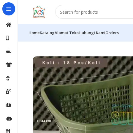
Home
Katalog
Alamat Toko
Hubungi Kami
Orders