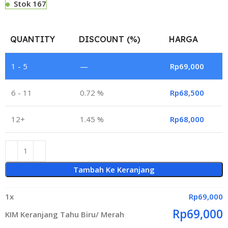
Stok 167
QUANTITY
DISCOUNT (%)
HARGA
1 - 5
—
Rp
69,000
6 - 11
0.72 %
Rp
68,500
12+
1.45 %
Rp
68,000
Tambah Ke Keranjang
1
x
Rp
69,000
Rp
69,000
KIM Keranjang Tahu Biru/ Merah