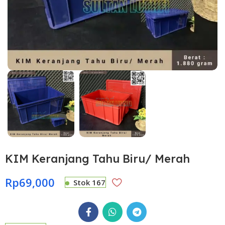
KIM Keranjang Tahu Biru/ Merah
Rp
69,000
Stok 167