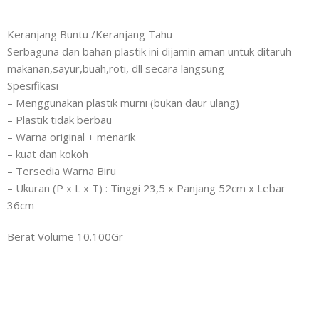
Keranjang Buntu /Keranjang Tahu
Serbaguna dan bahan plastik ini dijamin aman untuk ditaruh
makanan,sayur,buah,roti, dll secara langsung
Spesifikasi
– Menggunakan plastik murni (bukan daur ulang)
– Plastik tidak berbau
– Warna original + menarik
– kuat dan kokoh
– Tersedia Warna Biru
– Ukuran (P x L x T) : Tinggi 23,5 x Panjang 52cm x Lebar
36cm
Berat Volume 10.100Gr