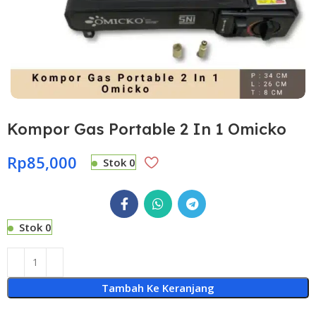
Kompor Gas Portable 2 In 1 Omicko
Rp
85,000
Stok 0
Stok 0
Tambah Ke Keranjang