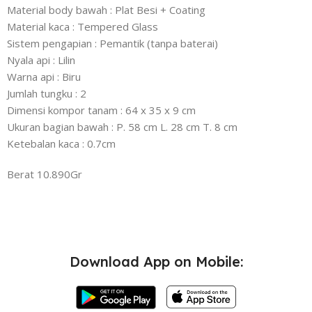
Material body bawah : Plat Besi + Coating
Material kaca : Tempered Glass
Sistem pengapian : Pemantik (tanpa baterai)
Nyala api : Lilin
Warna api : Biru
Jumlah tungku : 2
Dimensi kompor tanam : 64 x 35 x 9 cm
Ukuran bagian bawah : P. 58 cm L. 28 cm T. 8 cm
Ketebalan kaca : 0.7cm
Berat 10.890Gr
Download App on Mobile: