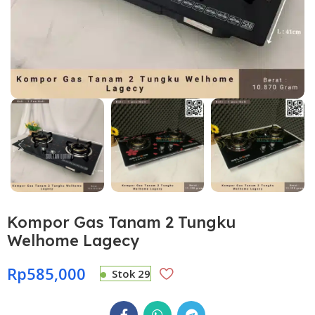
Kompor Gas Tanam 2 Tungku
Welhome Lagecy
Rp
585,000
Stok 29