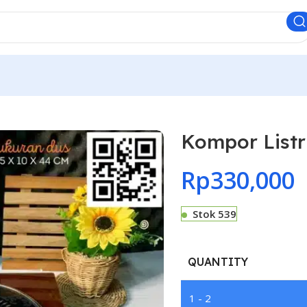
Kompor Listr
Rp
330,000
Stok 539
QUANTITY
1 - 2