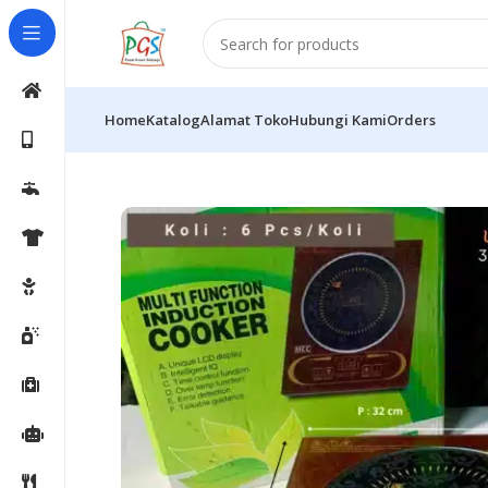
Home
Katalog
Alamat Toko
Hubungi Kami
Orders