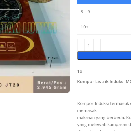
3 - 9
10+
1
x
Kompor Listrik Induksi M
Kompor Induksi termasuk
memasak
makanan yang berbeda. Komp
yang melewati kumparan d