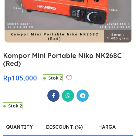
Kompor Mini Portable Niko NK268C
(Red)
Rp
105,000
Stok 2
Stok 2
QUANTITY
DISCOUNT (%)
HARGA