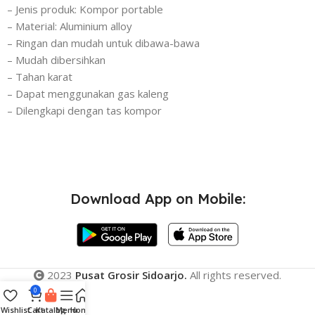
– Jenis produk: Kompor portable
– Material: Aluminium alloy
– Ringan dan mudah untuk dibawa-bawa
– Mudah dibersihkan
– Tahan karat
– Dapat menggunakan gas kaleng
– Dilengkapi dengan tas kompor
Download App on Mobile:
2023
Pusat Grosir Sidoarjo.
All rights reserved.
0
Wishlist
Cart
Katalog
Menu
Home