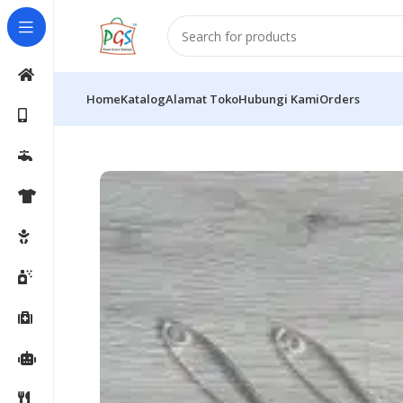
Home
Katalog
Alamat Toko
Hubungi Kami
Orders