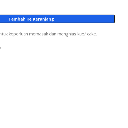
Tambah Ke Keranjang
 untuk keperluan memasak dan menghias kue/ cake.
n