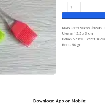
Kuas karet silicon khusus
Ukuran 15,5 x 3 cm
Bahan plastik + karet silico
Berat 50 gr
Download App on Mobile: