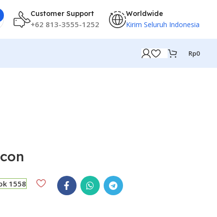
Customer Support
Worldwide
+62 813-3555-1252
Kirim Seluruh Indonesia
Rp
0
icon
ok 1558