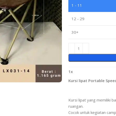
1 - 11
12 - 29
30+
1
x
Kursi lipat Portable Spe
Kursi lipat yang memiliki b
ruangan.
Cocok untuk kegiatan camp