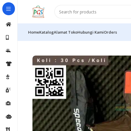
Home
Katalog
Alamat Toko
Hubungi Kami
Orders