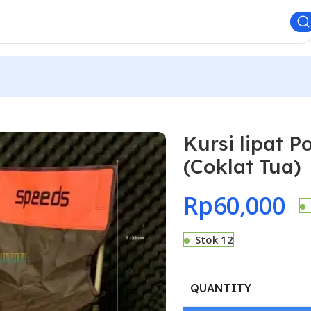
Kursi lipat 
(Coklat Tua)
Rp
60,000
Stok 12
QUANTITY