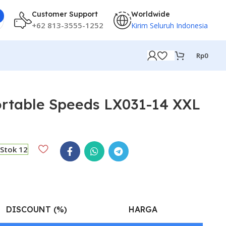
Customer Support
Worldwide
+62 813-3555-1252
Kirim Seluruh Indonesia
Rp
0
Portable Speeds LX031-14 XXL
Stok 12
DISCOUNT (%)
HARGA