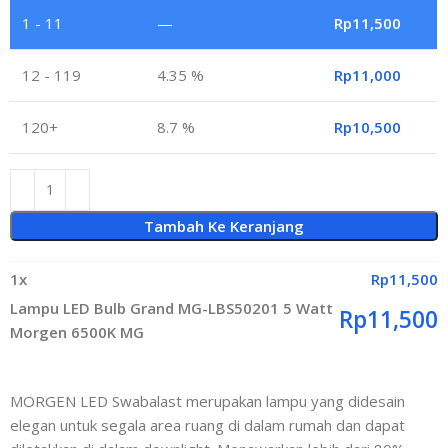
1 - 11
—
Rp
11,500
12 - 119
4.35 %
Rp
11,000
120+
8.7 %
Rp
10,500
Tambah Ke Keranjang
1
x
Rp
11,500
Lampu LED Bulb Grand MG-LBS50201 5 Watt
Rp
11,500
Morgen 6500K MG
MORGEN LED Swabalast merupakan lampu yang didesain
elegan untuk segala area ruang di dalam rumah dan dapat