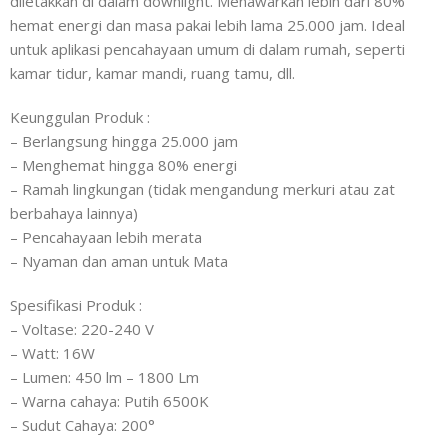
diletakkan di dalam downlight. Menawarkan lebih dari 80%
hemat energi dan masa pakai lebih lama 25.000 jam. Ideal
untuk aplikasi pencahayaan umum di dalam rumah, seperti
kamar tidur, kamar mandi, ruang tamu, dll.
Keunggulan Produk :
– Berlangsung hingga 25.000 jam
– Menghemat hingga 80% energi
– Ramah lingkungan (tidak mengandung merkuri atau zat
berbahaya lainnya)
– Pencahayaan lebih merata
– Nyaman dan aman untuk Mata
Spesifikasi Produk :
– Voltase: 220-240 V
– Watt: 16W
– Lumen: 450 lm – 1800 Lm
– Warna cahaya: Putih 6500K
– Sudut Cahaya: 200°