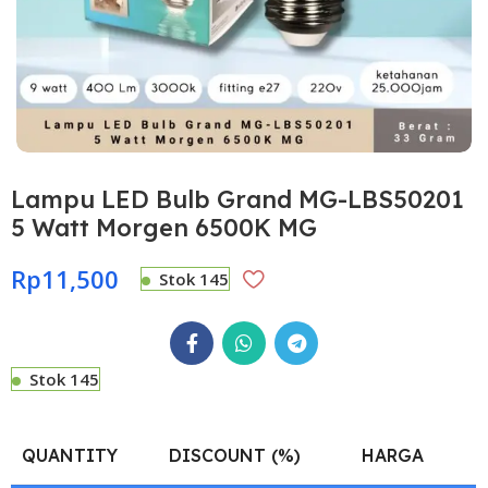
Lampu LED Bulb Grand MG-LBS50201
5 Watt Morgen 6500K MG
Rp
11,500
Stok 145
Stok 145
QUANTITY
DISCOUNT (%)
HARGA