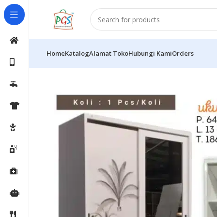
Home
Katalog
Alamat Toko
Hubungi Kami
Orders