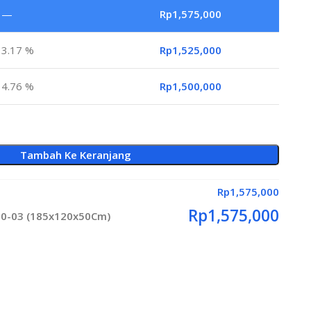
—
Rp
1,575,000
3.17 %
Rp
1,525,000
4.76 %
Rp
1,500,000
Tambah Ke Keranjang
Rp
1,575,000
Rp
1,575,000
120-03 (185x120x50Cm)