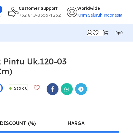
Customer Support
Worldwide
+62 813-3555-1252
Kirim Seluruh Indonesia
Rp
0
 Pintu Uk.120-03
Cm)
0
Stok 0
DISCOUNT (%)
HARGA