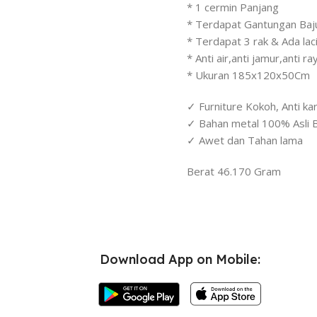
* 1 cermin Panjang
* Terdapat Gantungan Baj
* Terdapat 3 rak & Ada lac
* Anti air,anti jamur,anti 
* Ukuran 185x120x50Cm
✓ Furniture Kokoh, Anti ka
✓ Bahan metal 100% Asli 
✓ Awet dan Tahan lama
Berat 46.170 Gram
Download App on Mobile: