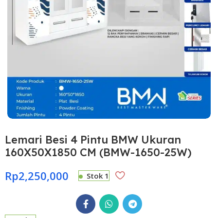
Lemari Besi 4 Pintu BMW Ukuran
160X50X1850 CM (BMW-1650-25W)
Rp
2,250,000
Stok 1