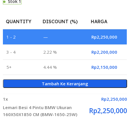
Stok 1
QUANTITY
DISCOUNT (%)
HARGA
1 - 2
—
Rp
2,250,000
3 - 4
2.22 %
Rp
2,200,000
5+
4.44 %
Rp
2,150,000
Tambah Ke Keranjang
1
x
Rp
2,250,000
Lemari Besi 4 Pintu BMW Ukuran
Rp
2,250,000
160X50X1850 CM (BMW-1650-25W)