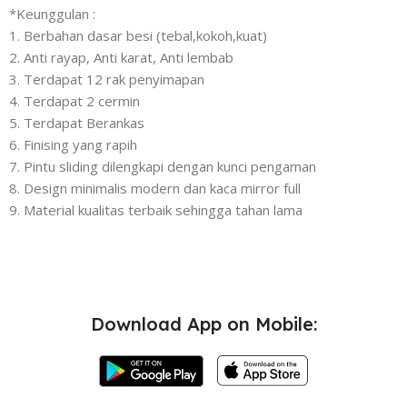
*Keunggulan :
1. Berbahan dasar besi (tebal,kokoh,kuat)
2. Anti rayap, Anti karat, Anti lembab
3. Terdapat 12 rak penyimapan
4. Terdapat 2 cermin
5. Terdapat Berankas
6. Finising yang rapih
7. Pintu sliding dilengkapi dengan kunci pengaman
8. Design minimalis modern dan kaca mirror full
9. Material kualitas terbaik sehingga tahan lama
Download App on Mobile: