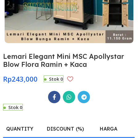
Lemari Elegant Mini MSC Apollystar
Blow Flora Ramin + Kaca
Rp
243,000
Stok 0
Stok 0
QUANTITY
DISCOUNT (%)
HARGA