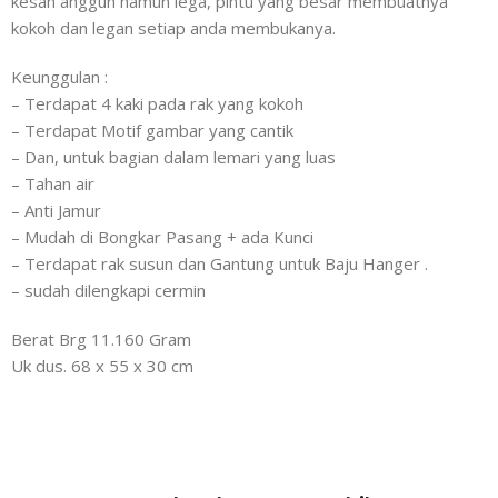
kesan anggun namun lega, pintu yang besar membuatnya
kokoh dan legan setiap anda membukanya.
Keunggulan :
– Terdapat 4 kaki pada rak yang kokoh
– Terdapat Motif gambar yang cantik
– Dan, untuk bagian dalam lemari yang luas
– Tahan air
– Anti Jamur
– Mudah di Bongkar Pasang + ada Kunci
– Terdapat rak susun dan Gantung untuk Baju Hanger .
– sudah dilengkapi cermin
Berat Brg 11.160 Gram
Uk dus. 68 x 55 x 30 cm