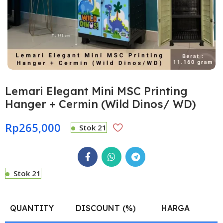
Lemari Elegant Mini MSC Printing
Hanger + Cermin (Wild Dinos/ WD)
Rp
265,000
Stok 21
Stok 21
QUANTITY
DISCOUNT (%)
HARGA