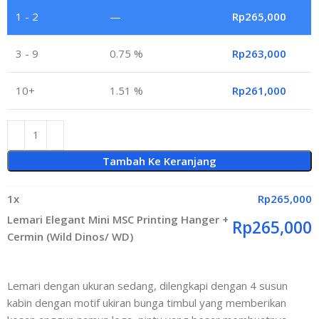
1 - 2
—
Rp
265,000
3 - 9
0.75 %
Rp
263,000
10+
1.51 %
Rp
261,000
Tambah Ke Keranjang
1
x
Rp
265,000
Lemari Elegant Mini MSC Printing Hanger +
Rp
265,000
Cermin (Wild Dinos/ WD)
Lemari dengan ukuran sedang, dilengkapi dengan 4 susun
kabin dengan motif ukiran bunga timbul yang memberikan