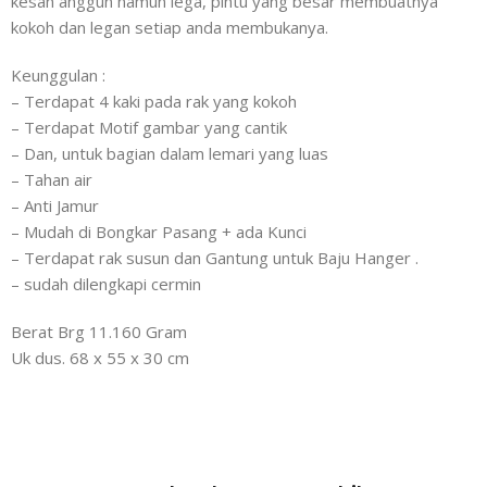
kesan anggun namun lega, pintu yang besar membuatnya
kokoh dan legan setiap anda membukanya.
Keunggulan :
– Terdapat 4 kaki pada rak yang kokoh
– Terdapat Motif gambar yang cantik
– Dan, untuk bagian dalam lemari yang luas
– Tahan air
– Anti Jamur
– Mudah di Bongkar Pasang + ada Kunci
– Terdapat rak susun dan Gantung untuk Baju Hanger .
– sudah dilengkapi cermin
Berat Brg 11.160 Gram
Uk dus. 68 x 55 x 30 cm