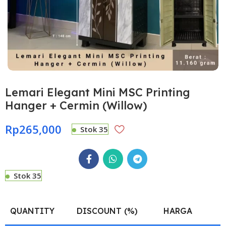
Lemari Elegant Mini MSC Printing
Hanger + Cermin (Willow)
Rp
265,000
Stok 35
Stok 35
QUANTITY
DISCOUNT (%)
HARGA