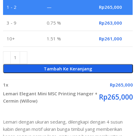
1 - 2
—
Rp
265,000
3 - 9
0.75 %
Rp
263,000
10+
1.51 %
Rp
261,000
Tambah Ke Keranjang
1
x
Rp
265,000
Lemari Elegant Mini MSC Printing Hanger +
Rp
265,000
Cermin (Willow)
Lemari dengan ukuran sedang, dilengkapi dengan 4 susun
kabin dengan motif ukiran bunga timbul yang memberikan