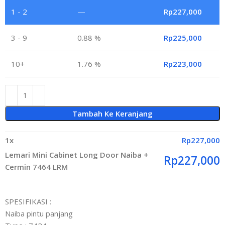
1 - 2
—
Rp
227,000
3 - 9
0.88 %
Rp
225,000
10+
1.76 %
Rp
223,000
Tambah Ke Keranjang
1
x
Rp
227,000
Lemari Mini Cabinet Long Door Naiba +
Rp
227,000
Cermin 7464 LRM
SPESIFIKASI :
Naiba pintu panjang