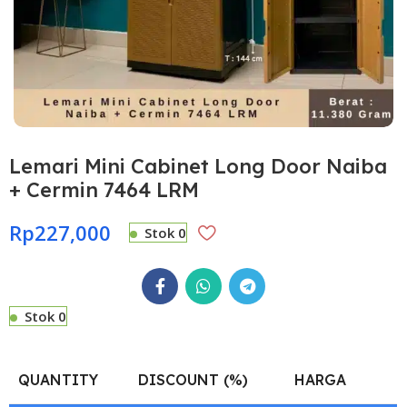
Lemari Mini Cabinet Long Door Naiba
+ Cermin 7464 LRM
Rp
227,000
Stok 0
Stok 0
QUANTITY
DISCOUNT (%)
HARGA