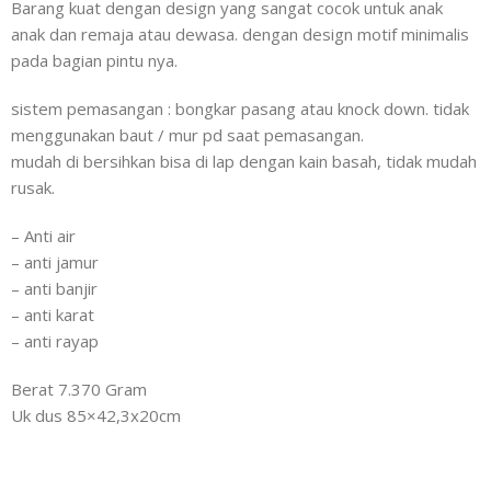
Barang kuat dengan design yang sangat cocok untuk anak
anak dan remaja atau dewasa. dengan design motif minimalis
pada bagian pintu nya.
sistem pemasangan : bongkar pasang atau knock down. tidak
menggunakan baut / mur pd saat pemasangan.
mudah di bersihkan bisa di lap dengan kain basah, tidak mudah
rusak.
– Anti air
– anti jamur
– anti banjir
– anti karat
– anti rayap
Berat 7.370 Gram
Uk dus 85×42,3x20cm