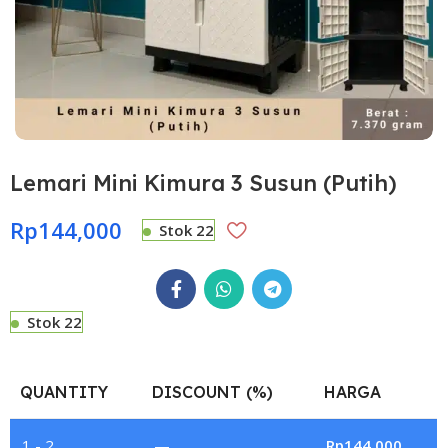
Lemari Mini Kimura 3 Susun (Putih)
Rp
144,000
Stok 22
Stok 22
QUANTITY
DISCOUNT (%)
HARGA
1 - 2
—
Rp
144,000