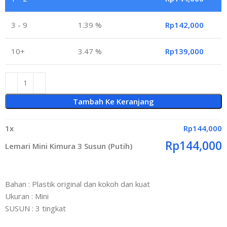
3 - 9
1.39 %
Rp
142,000
10+
3.47 %
Rp
139,000
Tambah Ke Keranjang
1
x
Rp
144,000
Rp
144,000
Lemari Mini Kimura 3 Susun (Putih)
Bahan : Plastik original dan kokoh dan kuat
Ukuran : Mini
SUSUN : 3 tingkat