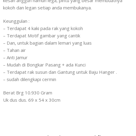
kesan anggun namun lega, pintu yang besar membuatnya
kokoh dan legan setiap anda membukanya.
Keunggulan :
– Terdapat 4 kaki pada rak yang kokoh
– Terdapat Motif gambar yang cantik
– Dan, untuk bagian dalam lemari yang luas
– Tahan air
– Anti Jamur
– Mudah di Bongkar Pasang + ada Kunci
– Terdapat rak susun dan Gantung untuk Baju Hanger .
– sudah dilengkapi cermin
Berat Brg 10.930 Gram
Uk dus dus. 69 x 54 x 30cm