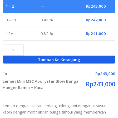
1 - 2
—
Rp
243,000
3 - 11
0.41 %
Rp
242,000
12+
0.82 %
Rp
241,000
Tambah Ke Keranjang
1
x
Rp
243,000
Lemari Mini MSC Apollystar Blow Bunga
Rp
243,000
Hanger Ramin + Kaca
Lemari dengan ukuran sedang, dilengkapi dengan 4 susun
kabin dengan motif ukiran bunga timbul yang memberikan