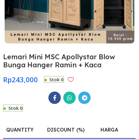
Lemari Mini MSC Apollystar Blow
Bunga Hanger Ramin + Kaca
Rp
243,000
Stok 0
Stok 0
QUANTITY
DISCOUNT (%)
HARGA