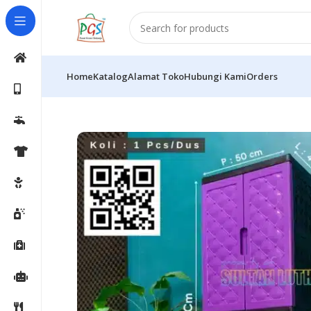
Home
Katalog
Alamat Toko
Hubungi Kami
Orders