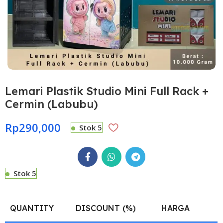
Lemari Plastik Studio Mini Full Rack +
Cermin (Labubu)
Rp
290,000
Stok 5
Stok 5
QUANTITY
DISCOUNT (%)
HARGA