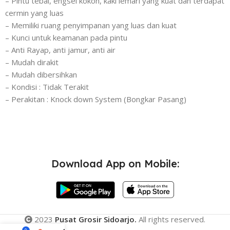
– Pintu tebal, engsel kokoh, kaki lemari yang kuat dan terdapat
cermin yang luas
– Memiliki ruang penyimpanan yang luas dan kuat
– Kunci untuk keamanan pada pintu
– Anti Rayap, anti jamur, anti air
– Mudah dirakit
– Mudah dibersihkan
– Kondisi : Tidak Terakit
– Perakitan : Knock down System (Bongkar Pasang)
Download App on Mobile:
2023
Pusat Grosir Sidoarjo.
All rights reserved.