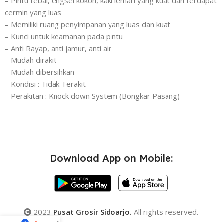
– Pintu tebal, engsel kokoh, kaki lemari yang kuat dan terdapat
cermin yang luas
– Memiliki ruang penyimpanan yang luas dan kuat
– Kunci untuk keamanan pada pintu
– Anti Rayap, anti jamur, anti air
– Mudah dirakit
– Mudah dibersihkan
– Kondisi : Tidak Terakit
– Perakitan : Knock down System (Bongkar Pasang)
Download App on Mobile:
2023
Pusat Grosir Sidoarjo.
All rights reserved.