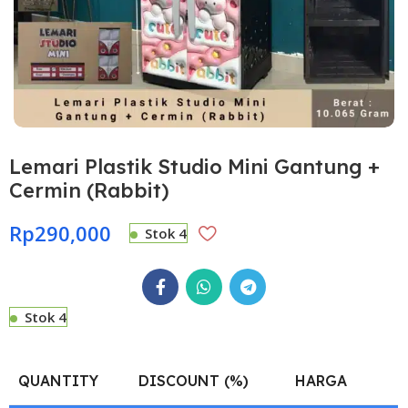
Lemari Plastik Studio Mini Gantung +
Cermin (Rabbit)
Rp
290,000
Stok 4
Stok 4
QUANTITY
DISCOUNT (%)
HARGA