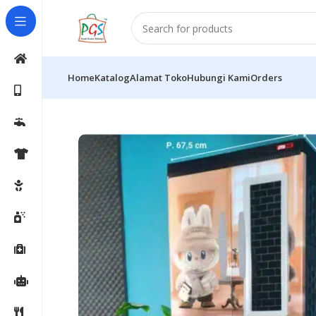
Home
Katalog
Alamat Toko
Hubungi Kami
Orders