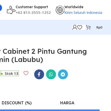
Customer Support
Worldwide
+62 813-3555-1252
Kirim Seluruh Indonesia
Rp
0
 Cabinet 2 Pintu Gantung
min (Labubu)
Stok 13
DISCOUNT (%)
HARGA