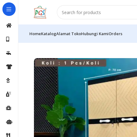
Home
Katalog
Alamat Toko
Hubungi Kami
Orders