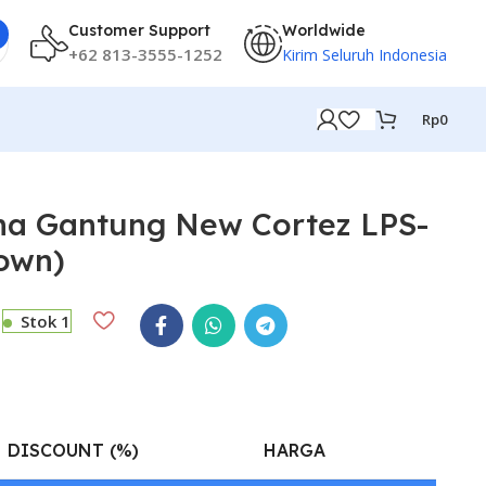
Customer Support
Worldwide
+62 813-3555-1252
Kirim Seluruh Indonesia
Rp
0
ha Gantung New Cortez LPS-
own)
Stok 1
DISCOUNT (%)
HARGA