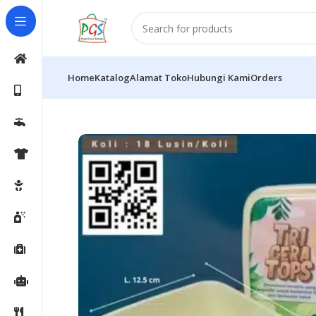
Home
Katalog
Alamat Toko
Hubungi Kami
Orders