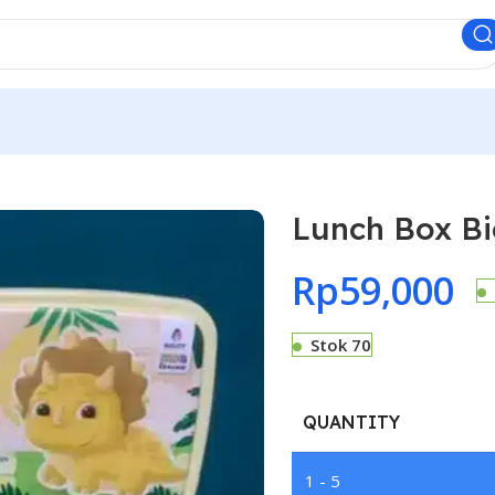
Lunch Box Bi
Rp
59,000
Stok 70
QUANTITY
1 - 5