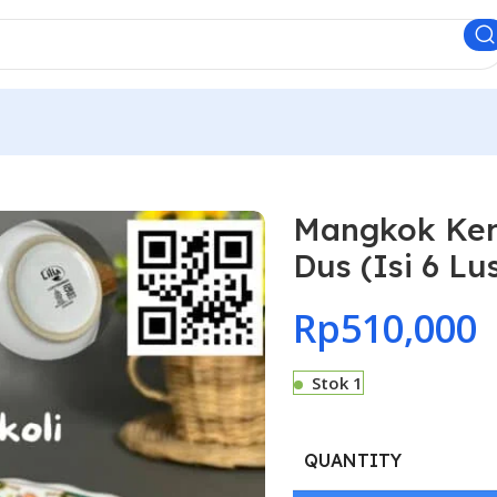
Mangkok Kera
Dus (Isi 6 Lu
Rp
510,000
Stok 1
QUANTITY