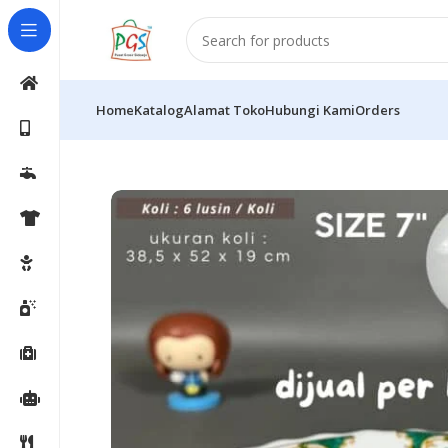
Home
Katalog
Alamat Toko
Hubungi Kami
Orders