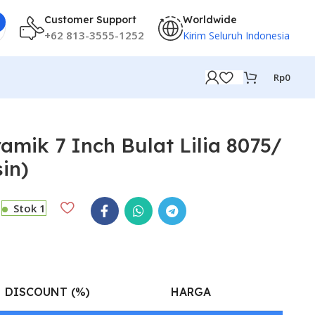
Customer Support
Worldwide
+62 813-3555-1252
Kirim Seluruh Indonesia
Rp
0
mik 7 Inch Bulat Lilia 8075/
sin)
Stok 1
DISCOUNT (%)
HARGA