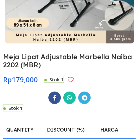
Meja Lipat Adjustable Marbella Naiba
2202 (MBR)
Rp
179,000
Stok 1
Stok 1
QUANTITY
DISCOUNT (%)
HARGA