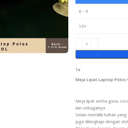
6 - 9
10+
1
x
Meja Lipat Laptop Polos
Meja lipat serba guna, coc
lain sebagainya
Selain memiliki bahan yang
juga dilengkapi dengan slo