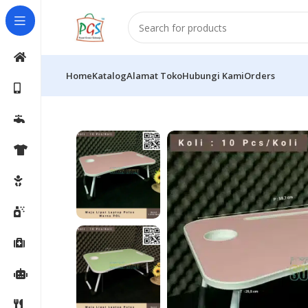
Home
Katalog
Alamat Toko
Hubungi Kami
Orders