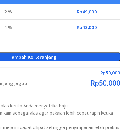
2 %
Rp
49,000
4 %
Rp
48,000
Tambah Ke Keranjang
Rp
50,000
Rp
50,000
Panjang Jagoo
 alas ketika Anda menyetrika baju.
an kain sebagai alas agar pakaian lebih cepat rapih ketika
i, meja ini dapat dilipat sehingga penyimpanan lebih praktis