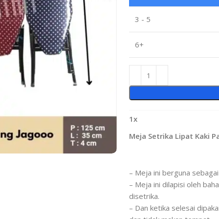
3 - 5
6+
1
x
Meja Setrika Lipat Kaki 
– Meja ini berguna sebagai
– Meja ini dilapisi oleh bah
disetrika.
– Dan ketika selesai dipaka