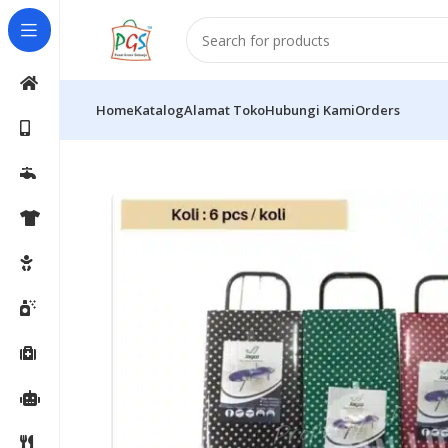
Home
Katalog
Alamat Toko
Hubungi Kami
Orders