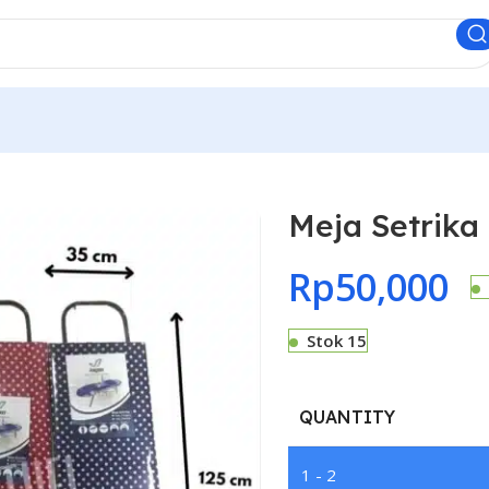
Meja Setrika
Rp
50,000
Stok 15
QUANTITY
1 - 2