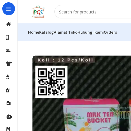
Home
Katalog
Alamat Toko
Hubungi Kami
Orders