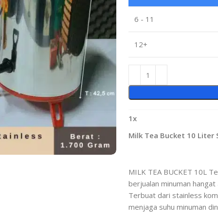
6 - 11
12+
1
x
Milk Tea Bucket 10 Liter
MILK TEA BUCKET 10L Term
berjualan minuman hangat a
Terbuat dari stainless ko
menjaga suhu minuman ding