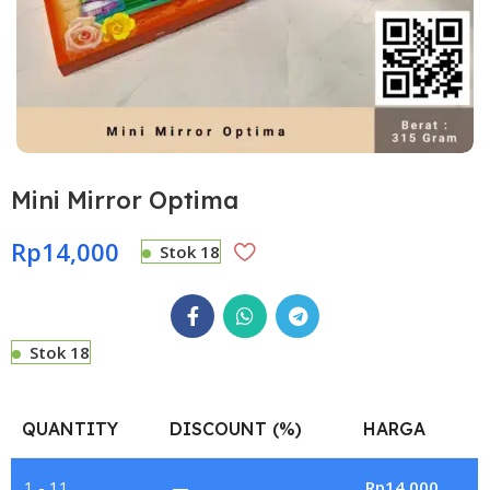
Mini Mirror Optima
Rp
14,000
Stok 18
Stok 18
QUANTITY
DISCOUNT (%)
HARGA
1 - 11
—
Rp
14,000