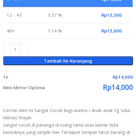
12 - 47
3.57 %
Rp
13,500
48+
7.14 %
Rp
13,000
Tambah Ke Keranjang
1
x
Rp
14,000
Rp
14,000
Mini Mirror Optima
Cermin Mini Ini Sangat Cocok Bagi wanita / Anak-anak Yg Suka
Merias Wajah.
sangat cocok di pasanga di ruang tamu atau kamar tidur
bentuknya yang simple dan Terdapat tempat taruh barang di