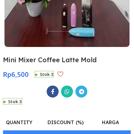
Mini Mixer Coffee Latte Mold
Rp
6,500
Stok 3
Stok 3
QUANTITY
DISCOUNT (%)
HARGA