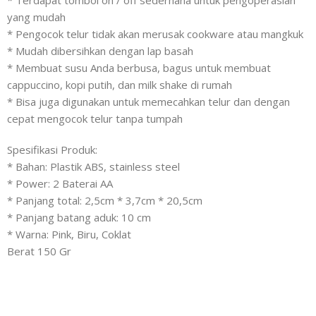
* Terdapat tombol on / off sederhana untuk pengoperasian
yang mudah
* Pengocok telur tidak akan merusak cookware atau mangkuk
* Mudah dibersihkan dengan lap basah
* Membuat susu Anda berbusa, bagus untuk membuat
cappuccino, kopi putih, dan milk shake di rumah
* Bisa juga digunakan untuk memecahkan telur dan dengan
cepat mengocok telur tanpa tumpah
Spesifikasi Produk:
* Bahan: Plastik ABS, stainless steel
* Power: 2 Baterai AA
* Panjang total: 2,5cm * 3,7cm * 20,5cm
* Panjang batang aduk: 10 cm
* Warna: Pink, Biru, Coklat
Berat 150 Gr